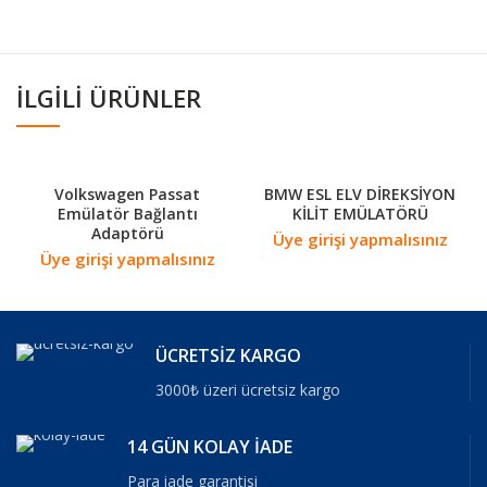
İLGILI ÜRÜNLER
Volkswagen Passat
BMW ESL ELV DİREKSİYON
Emülatör Bağlantı
KİLİT EMÜLATÖRÜ
Adaptörü
Üye girişi yapmalısınız
Üye girişi yapmalısınız
ÜCRETSİZ KARGO
3000₺ üzeri ücretsiz kargo
14 GÜN KOLAY İADE
Para iade garantisi