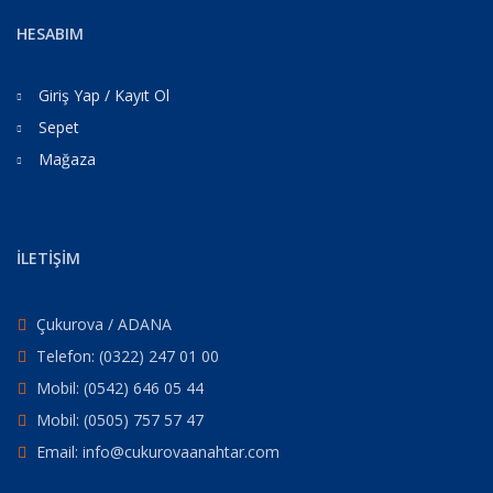
HESABIM
Giriş Yap / Kayıt Ol
Sepet
Mağaza
İLETİŞİM
Çukurova / ADANA
Telefon: (0322) 247 01 00
Mobil: (0542) 646 05 44
Mobil: (0505) 757 57 47
Email: info@cukurovaanahtar.com