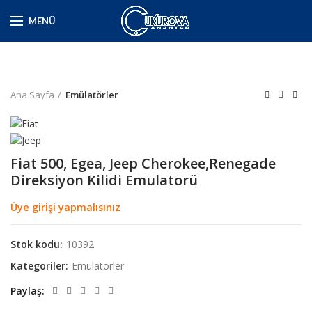
MENÜ
Ana Sayfa
Emülatörler
Fiat 500, Egea, Jeep Cherokee,Renegade
Direksiyon Kilidi Emulatorü
Üye girişi yapmalısınız
Stok kodu:
10392
Kategoriler:
Emülatörler
Paylaş