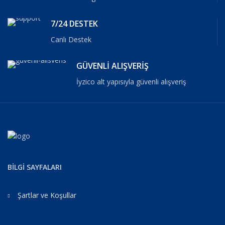
7/24 DESTEK
Canlı Destek
GÜVENLİ ALIŞVERİŞ
İyzico alt yapısıyla güvenli alışveriş
BİLGİ SAYFALARI
Şartlar ve Koşullar